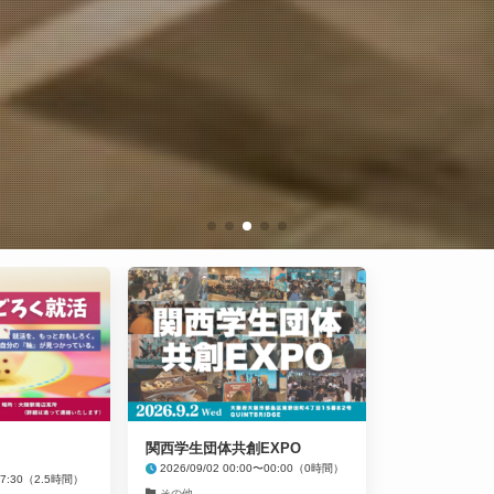
関西学生団体共創EXPO
2026/09/02 00:00〜00:00（0時間）
〜17:30（2.5時間）
その他